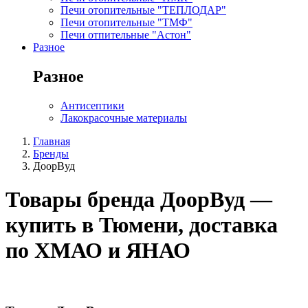
Печи отопительные "ТЕПЛОДАР"
Печи отопительные "ТМФ"
Печи отпительные "Астон"
Разное
Разное
Антисептики
Лакокрасочные материалы
Главная
Бренды
ДоорВуд
Товары бренда ДоорВуд —
купить в Тюмени, доставка
по ХМАО и ЯНАО