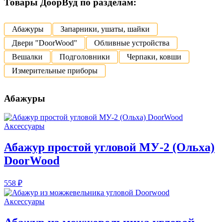
Товары ДоорВуд по разделам:
Абажуры
Запарники, ушаты, шайки
Двери "DoorWood"
Обливные устройства
Вешалки
Подголовники
Черпаки, ковши
Измерительные приборы
Абажуры
Аксессуары
Абажур простой угловой МУ-2 (Ольха)
DoorWood
558 ₽
Аксессуары