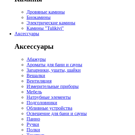
Дровяные камины
Биокамины
Электрические камины
Камины "Tulikivi"
Аксессуары
Аксессуары
Абажуры
Ароматы для бани и сауны
Запарники, ушаты, шайки
Вешалки
Вентиляция
Измерительные приборы
Мебель
Натрубные элементы
Подголовники
Обливные устройства
Освещение для бани и сауны
Панно
Ручки
Полки