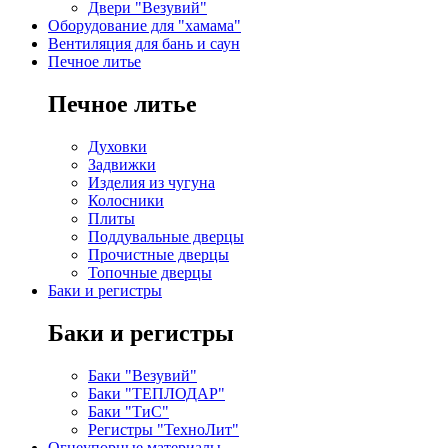
Двери "Везувий"
Оборудование для "хамама"
Вентиляция для бань и саун
Печное литье
Печное литье
Духовки
Задвижки
Изделия из чугуна
Колосники
Плиты
Поддувальные дверцы
Прочистные дверцы
Топочные дверцы
Баки и регистры
Баки и регистры
Баки "Везувий"
Баки "ТЕПЛОДАР"
Баки "ТиС"
Регистры "ТехноЛит"
Огнеупорные материалы