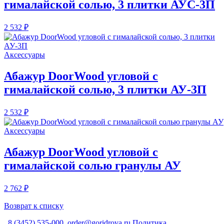
гималайской солью, 3 плитки АУС-3П
2 532 ₽
Аксессуары
Абажур DoorWood угловой с
гималайской солью, 3 плитки АУ-3П
2 532 ₽
Аксессуары
Абажур DoorWood угловой с
гималайской солью гранулы АУ
2 762 ₽
Возврат к списку
8 (3452) 535-000
order@goridrova.ru
Политика