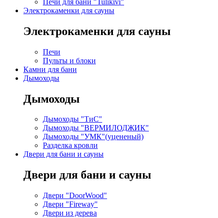
Печи для бани "Tulikivi"
Электрокаменки для сауны
Электрокаменки для сауны
Печи
Пульты и блоки
Камни для бани
Дымоходы
Дымоходы
Дымоходы "ТиС"
Дымоходы "ВЕРМИЛОДЖИК"
Дымоходы "УМК"(уцененый)
Разделка кровли
Двери для бани и сауны
Двери для бани и сауны
Двери "DoorWood"
Двери "Fireway"
Двери из дерева