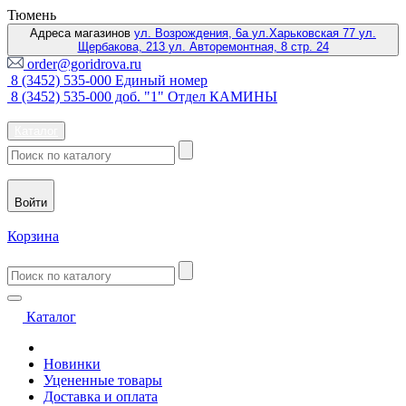
Тюмень
Адреса магазинов
ул. Возрождения, 6а
ул.Харьковская 77
ул.
Щербакова, 213
ул. Авторемонтная, 8 стр. 24
order@goridrova.ru
8 (3452) 535-000 Единый номер
8 (3452) 535-000 доб. "1" Отдел КАМИНЫ
Каталог
Войти
Корзина
Каталог
Новинки
Уцененные товары
Доставка и оплата