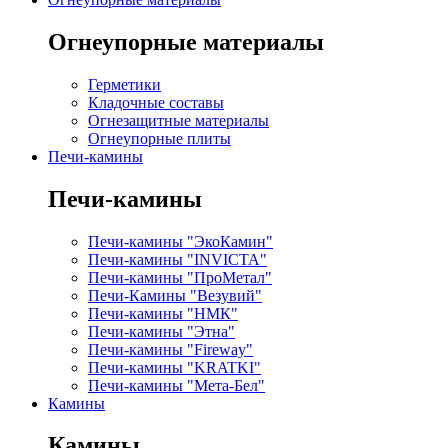
Огнеупорные материалы
Герметики
Кладочные составы
Огнезащитные материалы
Огнеупорные плиты
Печи-камины
Печи-камины
Печи-камины "ЭкоКамин"
Печи-камины "INVICTA"
Печи-камины "ПроМетал"
Печи-Камины "Везувий"
Печи-камины "НМК"
Печи-камины "Этна"
Печи-камины "Fireway"
Печи-камины "KRATKI"
Печи-камины "Мета-Бел"
Камины
Камины