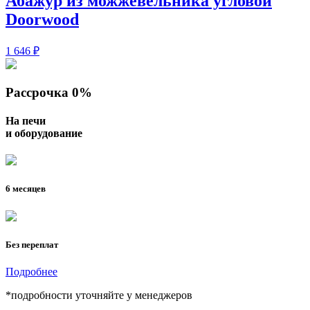
Абажур из можжевельника угловой
Doorwood
1 646 ₽
Рассрочка 0%
На печи
и оборудование
6 месяцев
Без переплат
Подробнее
*подробности уточняйте у менеджеров