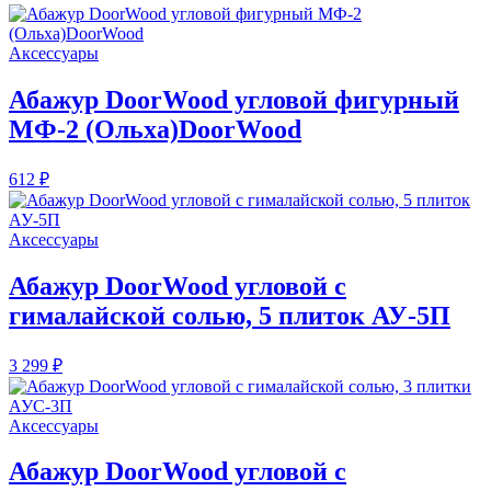
Аксессуары
Абажур DoorWood угловой фигурный
МФ-2 (Ольха)DoorWood
612 ₽
Аксессуары
Абажур DoorWood угловой с
гималайской солью, 5 плиток АУ-5П
3 299 ₽
Аксессуары
Абажур DoorWood угловой с