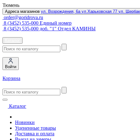
Тюмень
Адреса магазинов
ул. Возрождения, 6а
ул.Харьковская 77
ул. Щербак
order@goridrova.ru
8 (3452) 535-000 Единый номер
8 (3452) 535-000 доб. "1" Отдел КАМИНЫ
Каталог
Войти
Корзина
Каталог
Новинки
Уцененные товары
Доставка и оплата
Выезд на замеры