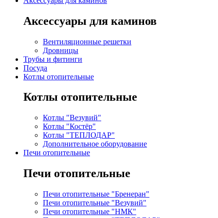
Аксессуары для каминов
Аксессуары для каминов
Вентиляционные решетки
Дровницы
Трубы и фитинги
Посуда
Котлы отопительные
Котлы отопительные
Котлы "Везувий"
Котлы "Костёр"
Котлы "ТЕПЛОДАР"
Дополнительное оборудование
Печи отопительные
Печи отопительные
Печи отопительные "Бренеран"
Печи отопительные "Везувий"
Печи отопительные "НМК"