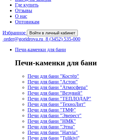
Где купить
Отзывы
О нас
Оптовикам
Избранное
Войти в личный кабинет
order@goridrova.ru
8 (3452) 535-000
Печи-каменки для бани
Печи-каменки для бани
Печи для бани "Костёр"
Печи для бани "Астон"
Печи для бани "Атмосфера"
Печи для бани "Везувий"
Печи для бани "ТЕПЛОДАР"
Печи для бани "ТехноЛит"
Печи для бани "ТМФ"
Печи для бани "Эверест"
Печи для бани "НМК"
Печи для бани "Этна"
Печи для бани "Harvia"
Печи для бани "Tulikivi"