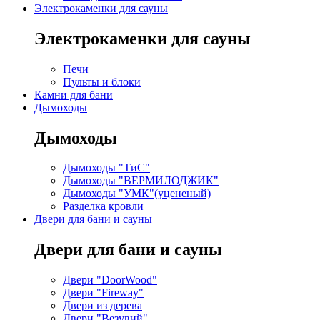
Электрокаменки для сауны
Электрокаменки для сауны
Печи
Пульты и блоки
Камни для бани
Дымоходы
Дымоходы
Дымоходы "ТиС"
Дымоходы "ВЕРМИЛОДЖИК"
Дымоходы "УМК"(уцененый)
Разделка кровли
Двери для бани и сауны
Двери для бани и сауны
Двери "DoorWood"
Двери "Fireway"
Двери из дерева
Двери "Везувий"