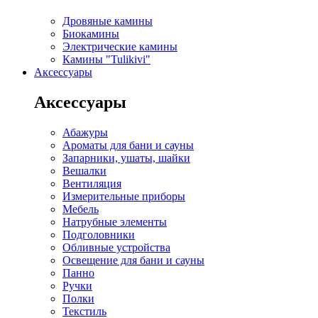
Дровяные камины
Биокамины
Электрические камины
Камины "Tulikivi"
Аксессуары
Аксессуары
Абажуры
Ароматы для бани и сауны
Запарники, ушаты, шайки
Вешалки
Вентиляция
Измерительные приборы
Мебель
Натрубные элементы
Подголовники
Обливные устройства
Освещение для бани и сауны
Панно
Ручки
Полки
Текстиль