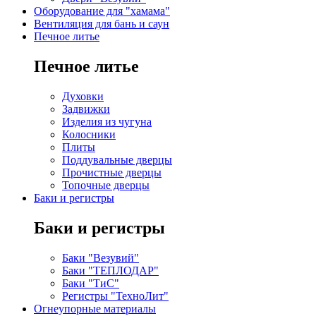
Оборудование для "хамама"
Вентиляция для бань и саун
Печное литье
Печное литье
Духовки
Задвижки
Изделия из чугуна
Колосники
Плиты
Поддувальные дверцы
Прочистные дверцы
Топочные дверцы
Баки и регистры
Баки и регистры
Баки "Везувий"
Баки "ТЕПЛОДАР"
Баки "ТиС"
Регистры "ТехноЛит"
Огнеупорные материалы